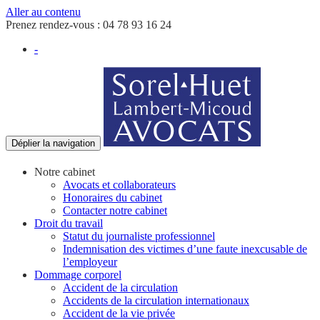
Aller au contenu
Prenez rendez-vous :
04 78 93 16 24
-
Déplier la navigation
Notre cabinet
Avocats et collaborateurs
Honoraires du cabinet
Contacter notre cabinet
Droit du travail
Statut du journaliste professionnel
Indemnisation des victimes d’une faute inexcusable de
l’employeur
Dommage corporel
Accident de la circulation
Accidents de la circulation internationaux
Accident de la vie privée