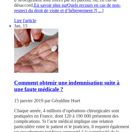
désaccord,
En savoir plus surQuels recours en cas de non-
respect du droit de visite et d’hébergement ?
[…]
Lire l'article
Jan, 15
Comment obtenir une indemnisation suite à
une faute médicale ?
15 janvier 2019
par
Géraldine Huet
Chaque année, 4 millions d’opérations chirurgicales sont
pratiquées en France, dont 120 à 190 000 présentent des
complications. Si l’acte médical implique une relation
particulière entre le patient et le praticien, il requiert également
un encadrement juridique approprié à la complexité de la