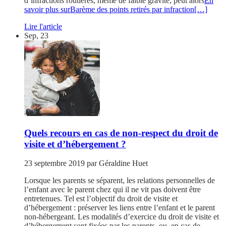
d’infractions routières, même de faible gravité, peut alors
En
savoir plus surBarème des points retirés par infraction
[…]
Lire l'article
Sep, 23
Quels recours en cas de non-respect du droit de
visite et d’hébergement ?
23 septembre 2019
par
Géraldine Huet
Lorsque les parents se séparent, les relations personnelles de
l’enfant avec le parent chez qui il ne vit pas doivent être
entretenues. Tel est l’objectif du droit de visite et
d’hébergement : préserver les liens entre l’enfant et le parent
non-hébergeant. Les modalités d’exercice du droit de visite et
d’hébergement sont fixées par les parents, ou, en cas de