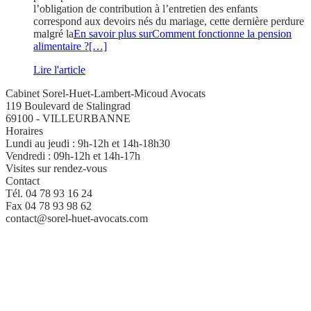
l’obligation de contribution à l’entretien des enfants
correspond aux devoirs nés du mariage, cette dernière perdure
malgré la
En savoir plus surComment fonctionne la pension
alimentaire ?
[…]
Lire l'article
Cabinet Sorel-Huet-Lambert-Micoud Avocats
119 Boulevard de Stalingrad
69100 - VILLEURBANNE
Horaires
Lundi au jeudi : 9h-12h et 14h-18h30
Vendredi : 09h-12h et 14h-17h
Visites sur rendez-vous
Contact
Tél. 04 78 93 16 24
Fax 04 78 93 98 62
contact@sorel-huet-avocats.com