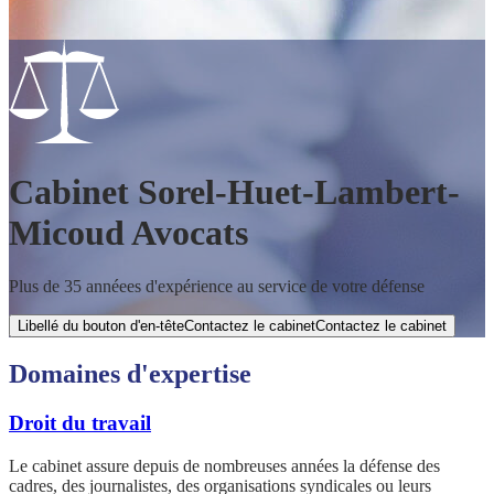
Cabinet Sorel-Huet-Lambert-
Micoud Avocats
Plus de 35 annéees d'expérience au service de votre défense
Libellé du bouton d'en-têteContactez le cabinet
Contactez le cabinet
Domaines d'expertise
Droit du travail
Le cabinet assure depuis de nombreuses années la défense des
cadres, des journalistes, des organisations syndicales ou leurs