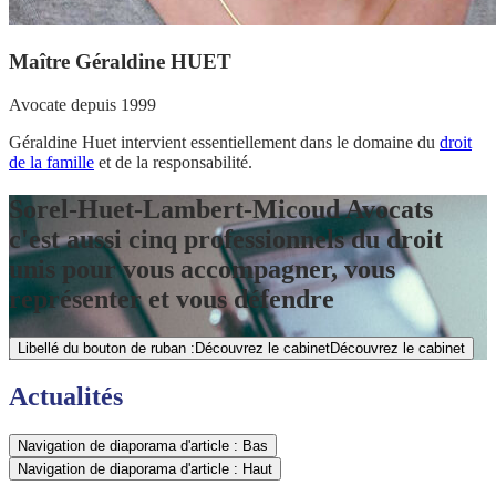
Maître Géraldine HUET
Avocate depuis 1999
Géraldine Huet intervient essentiellement dans le domaine du
droit
de la famille
et de la responsabilité.
Sorel-Huet-Lambert-Micoud Avocats
c'est aussi cinq professionnels du droit
unis pour vous accompagner, vous
représenter et vous défendre
Libellé du bouton de ruban :Découvrez le cabinet
Découvrez le cabinet
Actualités
Navigation de diaporama d'article : Bas
Navigation de diaporama d'article : Haut